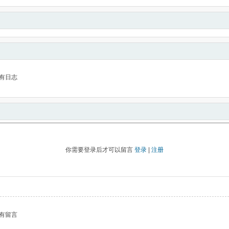
有日志
你需要登录后才可以留言
登录
|
注册
有留言