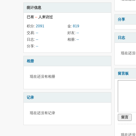
统计信息
已有
--
人来访过
分享
积分:
2091
金:
819
交易:
--
好友:
--
日志
日志:
--
相册:
--
分享:
--
现在还没
相册
留言板
现在还没有相册
记录
现在还没有记录
留言
现在还没