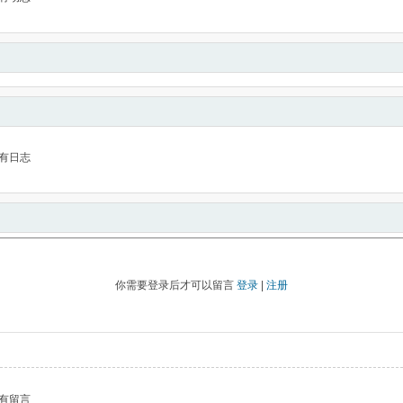
有日志
你需要登录后才可以留言
登录
|
注册
有留言