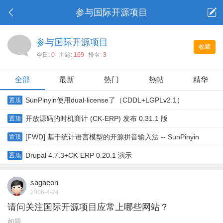
参与国际开源项目
参与国际开源项目
收藏
今日:
0
主题:
169
排名:
3
全部
最新
热门
热帖
精华
SunPinyin使用dual-license了（CDDL+LGPLv2.1）
置顶
开放源码的时机商计 (CK-ERP) 发布 0.31.1 版
置顶
[FWD] 基于统计语言模型的开源拼音输入法 -- SunPinyin
置顶
Drupal 4.7.3+CK-ERP 0.20.1 演示
置顶
sagaeon
2006-4-24
请问关注国际开源项目应常上哪些网站？
如题