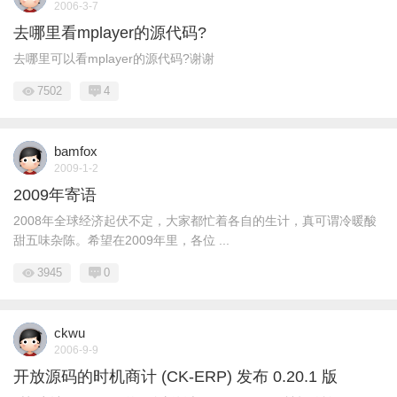
2006-3-7
去哪里看mplayer的源代码?
去哪里可以看mplayer的源代码?谢谢
7502
4
bamfox
2009-1-2
2009年寄语
2008年全球经济起伏不定，大家都忙着各自的生计，真可谓冷暖酸
甜五味杂陈。希望在2009年里，各位 ...
3945
0
ckwu
2006-9-9
开放源码的时机商计 (CK-ERP) 发布 0.20.1 版