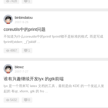
7428
1
binbindatou
2007-9-26
coreutils中的print问题
不知道为什么coreutils中的printf fprintf都不是标准的格式. 而是写成
fprintf(stderr, _("jskldf ...
4867
1
blewz
2007-7-27
谁有兴趣继续开发lyx 的gtk前端
lyx 是一个用来写 latex 文档的工具，最初是由 KDE 的一个发起人发
起的 有qt, xform, gtk 的 fro ...
5432
0