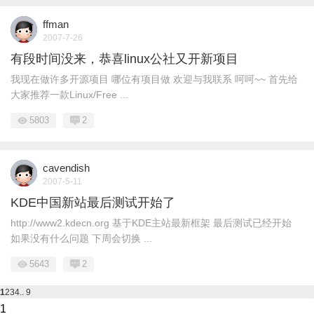
ffman
2007-7-26
有段时间没来，恭喜linux公社又开新项目
我现在做许多开源项目 哪位有项目做 欢迎与我联系 呵呵~~ 首先给
大家推荐一款Linux/Free ...
5803
2
cavendish
2007-5-11
KDE中国新站最后测试开始了
http://www2.kdecn.org 基于KDE主站最新框架 最后测试已经开始
如果没有什么问题 下周会切换 ...
5643
2
1
2
3
4
.. 9