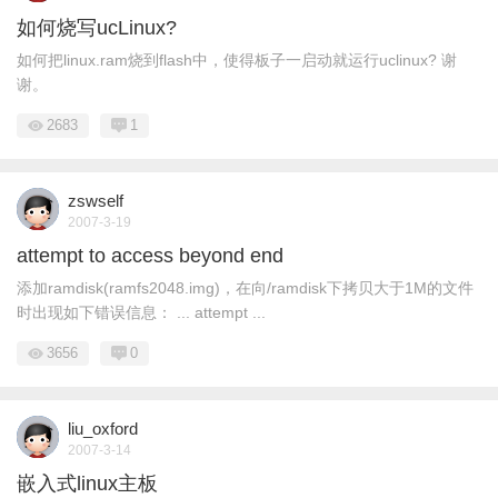
如何烧写ucLinux?
如何把linux.ram烧到flash中，使得板子一启动就运行uclinux? 谢
谢。
2683
1
zswself
2007-3-19
attempt to access beyond end
添加ramdisk(ramfs2048.img)，在向/ramdisk下拷贝大于1M的文件
时出现如下错误信息： ... attempt ...
3656
0
liu_oxford
2007-3-14
嵌入式linux主板