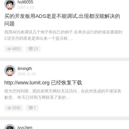
hsli6055
2007-1-15
买的开发板用ADS老是不能调试,出现都没能解决的
问题
我用ADS来调试几个例子和自己的例子.在单步运行的时候在要跳到
C语言代码里老是弹出来一个提示框. ...
4403
13
limingth
2006-11-10
http://www.lumit.org 已经恢复下载
因为空间到期，因此前两天网站无法访问，在此对造成的不便深表
歉意。 昨天已经和万网联系了新的 ...
3336
7
ivychen