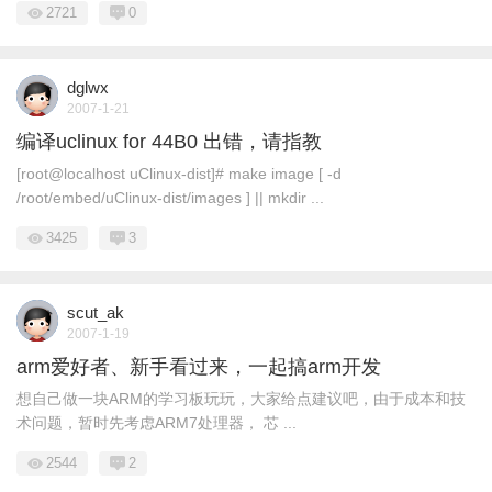
2721
0
dglwx
2007-1-21
编译uclinux for 44B0 出错，请指教
[root@localhost uClinux-dist]# make image [ -d
/root/embed/uClinux-dist/images ] || mkdir ...
3425
3
scut_ak
2007-1-19
arm爱好者、新手看过来，一起搞arm开发
想自己做一块ARM的学习板玩玩，大家给点建议吧，由于成本和技
术问题，暂时先考虑ARM7处理器， 芯 ...
2544
2