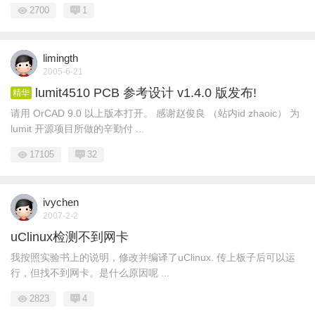
2700
1
limingth
2005-6-21
lumit4510 PCB 参考设计 v1.4.0 版发布!
精华
请用 OrCAD 9.0 以上版本打开。 感谢赵俊良 （站内id zhaoic） 为
lumit 开源项目所做的辛勤付 ...
17105
32
ivychen
2007-2-2
uClinux检测不到网卡
我按照实验书上的说明，修改并编译了uClinux. 传上板子后可以运
行，但找不到网卡。是什么原因呢 ...
2823
4