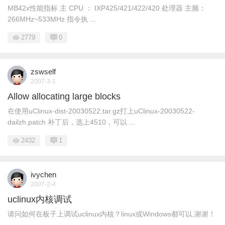
MB42x性能指标 主 CPU ： IXP425/421/422/420 处理器 主频：
266MHz~533MHz 指令执 ...
2779
0
zswself
2007-3-1
Allow allocating large blocks
在使用uClinux-dist-20030522.tar.gz打上uClinux-20030522-
dailzh.patch 补丁后，选上4510，可以 ...
2432
1
ivychen
2007-2-4
uclinux内核调试
请问如何在板子上调试uclinux内核？linux或Windows都可以,谢谢！