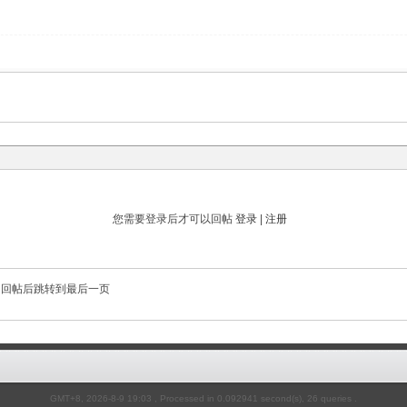
您需要登录后才可以回帖
登录
|
注册
回帖后跳转到最后一页
GMT+8, 2026-8-9 19:03
, Processed in 0.092941 second(s), 26 queries .