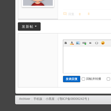
回复
发新帖
回帖并转播
发表回复
Archiver
|
手机版
|
小黑屋
|
(
鄂ICP备08006242号
)