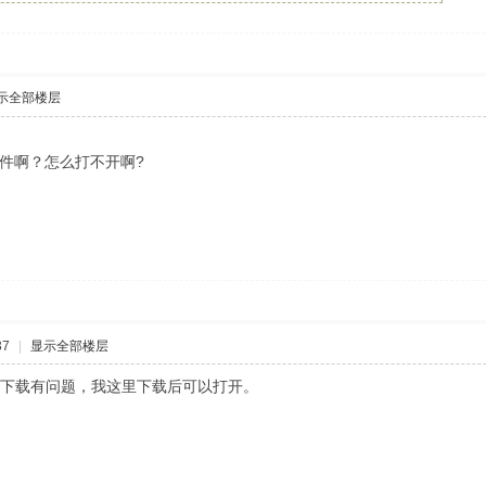
示全部楼层
是什么文件啊？怎么打不开啊?
37
|
显示全部楼层
你的下载有问题，我这里下载后可以打开。