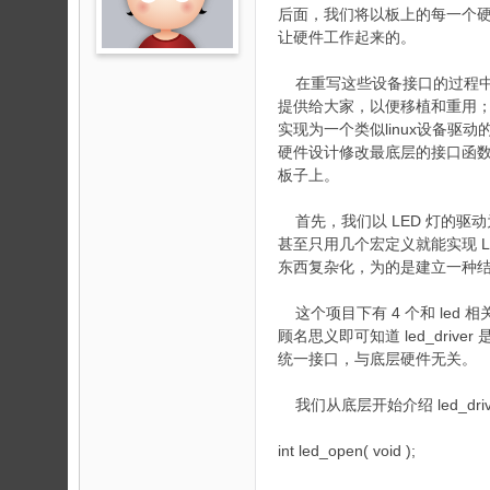
论
后面，我们将以板上的每一个
坛
让硬件工作起来的。
在重写这些设备接口的过程中
提供给大家，以便移植和重用
实现为一个类似linux设备驱动
硬件设计修改最底层的接口函
板子上。
首先，我们以 LED 灯的驱
甚至只用几个宏定义就能实现 
东西复杂化，为的是建立一种
这个项目下有 4 个和 led 相关的文件，
顾名思义即可知道 led_drive
统一接口，与底层硬件无关。
我们从底层开始介绍 led_dr
int led_open( void );