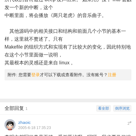
发一个新的中断，这个
中断里面，将会播放《两只老虎》的音乐曲子。
其他源码中的相关接口和结构和前面几个小节的基本一
样，这里就不赘述了。只有
Makefile 的组织方式和实现有了比较大的变化，因此特别地
在这个小节里面做一说明，
其最根本的灵感还是来自 linux 。
附件:
您需要
登录
才可以下载或查看附件。没有账号？
注册
全部回复
看全部
倒序浏览
1
zhaoic
#
2
2005-6-18 17:35:23