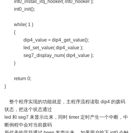
int0_install_irq_hooker( int0_hooker );
int0_init();
while( 1 )
{
dip4_value = dip4_get_value();
led_set_value( dip4_value );
seg7_display_num( dip4_value );
}
return 0;
}
整个程序实现的功能就是，主程序流程读取 dip4 的拨码
状态，把这个状态通过
led 和 seg7 来显示出来，同时 timer 定时产生一个中断，中
断例程中会对当前拨码
所代表的音符通过 beep 发声出来。 如果用户按下 int0 会触