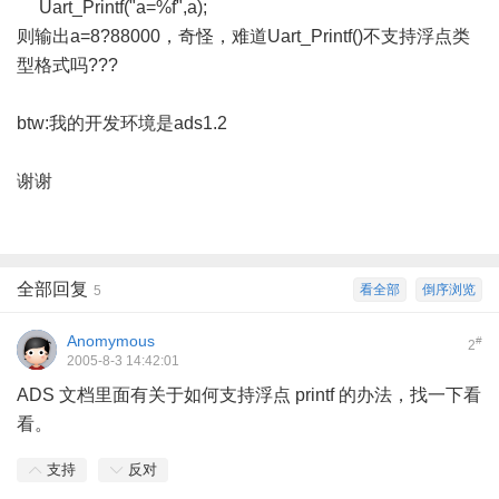
Uart_Printf("a=%f",a);
则输出a=8?88000，奇怪，难道Uart_Printf()不支持浮点类
型格式吗???
btw:我的开发环境是ads1.2
谢谢
全部回复
看全部
倒序浏览
5
Anomymous
#
2
2005-8-3 14:42:01
ADS 文档里面有关于如何支持浮点 printf 的办法，找一下看
看。
支持
反对