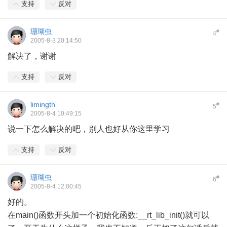
支持
反对
珊瑚虫
#
4
2005-8-3 20:14:50
解决了，谢谢
支持
反对
limingth
#
5
2005-8-4 10:49:15
说一下怎么解决的吧，别人也好从你这里学习
支持
反对
珊瑚虫
#
6
2005-8-4 12:00:45
好的。
在main()函数开头加一个初始化函数:__rt_lib_init()就可以