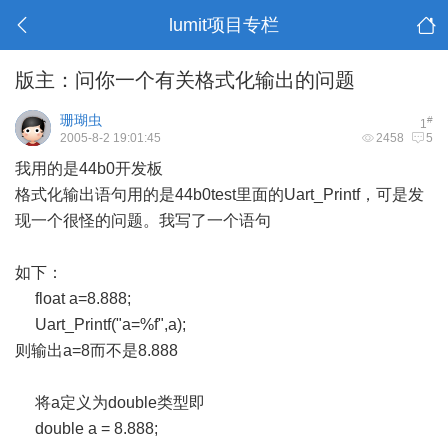
lumit项目专栏
版主：问你一个有关格式化输出的问题
珊瑚虫
#
1
2005-8-2 19:01:45
2458
5
我用的是44b0开发板
格式化输出语句用的是44b0test里面的Uart_Printf，可是发
现一个很怪的问题。我写了一个语句
如下：
float a=8.888;
Uart_Printf("a=%f",a);
则输出a=8而不是8.888
将a定义为double类型即
double a = 8.888;