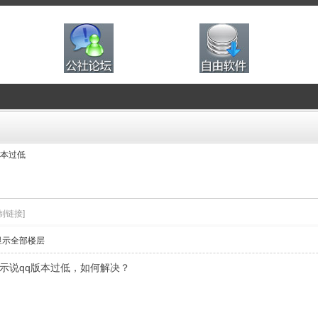
版本过低
制链接]
显示全部楼层
提示说qq版本过低，如何解决？