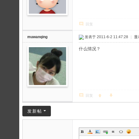
论
坛
回复
muwanqing
发表于 2011-6-2 11:47:28
|
显
什么情况？
回复
发新帖