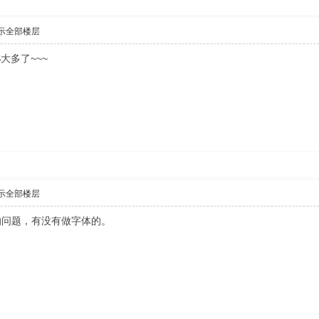
示全部楼层
S大多了~~~
示全部楼层
的问题，有没有做字体的。