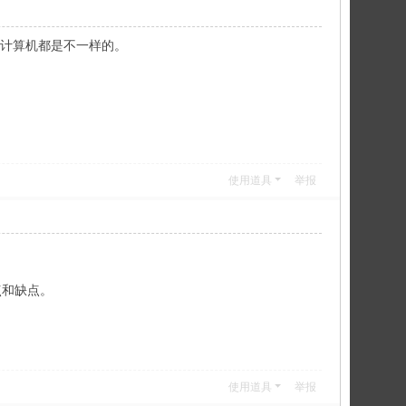
的计算机都是不一样的。
使用道具
举报
点和缺点。
使用道具
举报