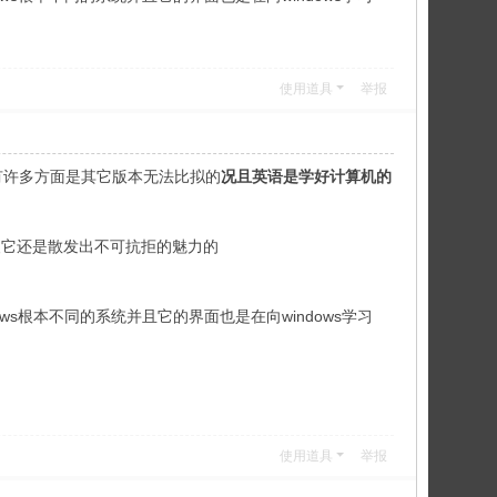
使用道具
举报
看但是有许多方面是其它版本无法比拟的
况且英语是学好计算机的
便它还是散发出不可抗拒的魅力的
ws根本不同的系统并且它的界面也是在向windows学习
使用道具
举报