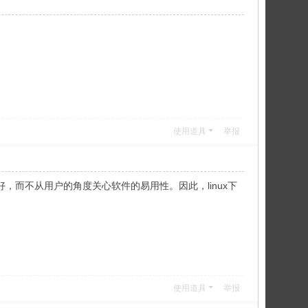
使用道具
举报
，而不从用户的角度关心软件的易用性。因此，linux下
使用道具
举报