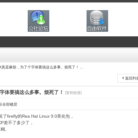
UX真是麻烦，为了个字体要搞这么多事。烦死了！ ...
返回列
个字体要搞这么多事。烦死了！
[复制链接]
示全部楼层
]我装了firefly的Rea Hat Linux 9.0美化包，
与XP差不了多少了，
模糊。