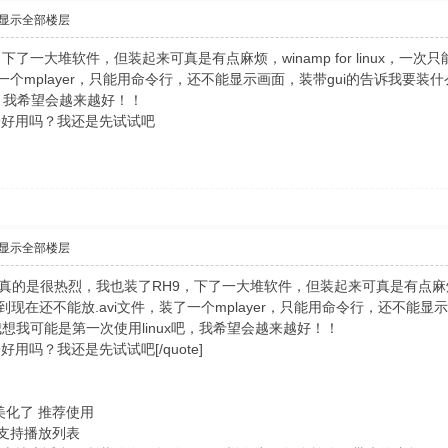
显示全部楼层
了一大堆软件，但装起来可真是有点麻烦，winamp for linux，一次只能
个mplayer，只能用命令行，还不能显示画面，装带gui的告诉我要装什么lib
吧，我希望会越来越好！！
rh9好用吗？我还是先试试吧
显示全部楼层
"dong11"]真的是很热烈，我也装了RH9，下了一大堆软件，但装起来可真是有点麻
10到现在还不能放.avi文件，装了一个mplayer，只能用命令行，还不能显示画面，装
想我可能是第一次使用linux吧，我希望会越来越好！！
9好用吗？我还是先试试吧[/quote]
体美化了 推荐使用
s 支持播放列表