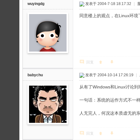
wuyingdg
发表于 2004-7-18 18:17:32
|
同意楼上的观点，在Linux环
回复
babychu
发表于 2004-10-14 17:26:19
|
从有了Windows和Linux讨
一句话：系统的运作方式不一
人无完人，何况这本质虚无的
回复