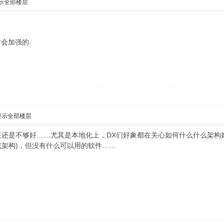
示全部楼层
后会加强的
显示全部楼层
用性还是不够好……尤其是本地化上，DX们好象都在关心如何什么什么架构好
或架构)，但没有什么可以用的软件……