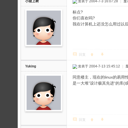
小猪上树
发表于 2004-7-3 16:07:28
|
显
标点?
你们喜欢吗?
我在计算机上还没怎么用过以
回复
Yuking
发表于 2004-7-13 15:45:12
|
同意楼主，现在的linux的易
是一大堆”设计极其先进“的库(
回复