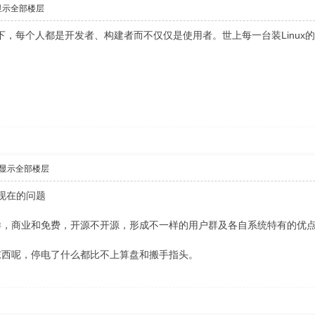
显示全部楼层
境下，每个人都是开发者、构建者而不仅仅是使用者。世上每一台装Linux
显示全部楼层
论到现在的问题
样，商业和免费，开源不开源，形成不一样的用户群及各自系统特有的优
东西呢，停电了什么都比不上算盘和搬手指头。