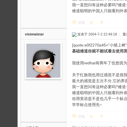
我一直想问有这种必要吗?难道
难道聪明的中国人只能看到外表的
回复
visionalstar
发表于 2004-7-2 22:49:18
|
显
[quote:e0f2270a45
基础难道你就不能试着去使用
我使用redhat有两年了也
关于红旗我也用过感觉不是很
最大的感觉是主次不分,它的界面
我一直想问有这种必要吗?难道
难道聪明的中国人只能看到外表的华丽
你用英语是不是也几乎一个标
学学标点使用先~
回复