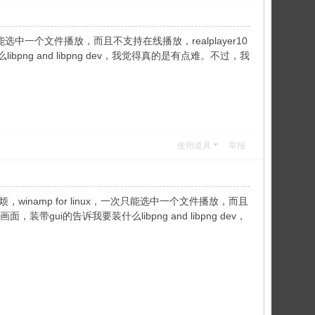
选中一个文件播放，而且不支持在线播放，realplayer10
png and libpng dev，我觉得真的是有点难。不过，我
使用道具
举报
烦，winamp for linux，一次只能选中一个文件播放，而且
带gui的告诉我要装什么libpng and libpng dev，