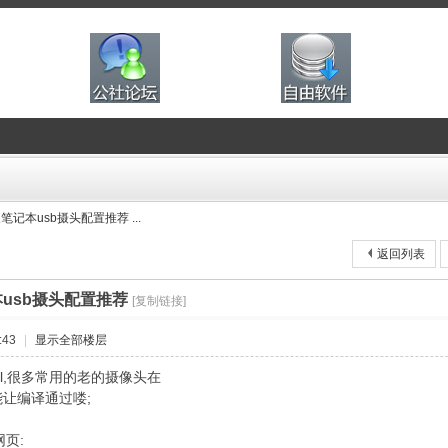
笔记本usb摄头配置推荐 ...
返回列表
本usb摄头配置推荐
[复制链接]
:43
|
显示全部楼层
el,很多常用的老的摄像头在
能让编译通过喽;
页: