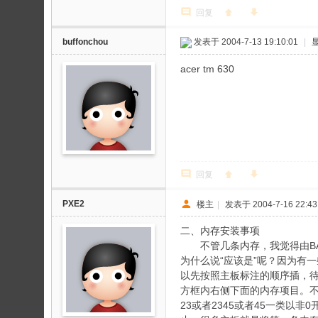
回复
buffonchou
发表于 2004-7-13 19:10:01
|
acer tm 630
回复
PXE2
楼主
|
发表于 2004-7-16 22:43
二、内存安装事项
不管几条内存，我觉得由BANK
为什么说“应该是”呢？因为有
以先按照主板标注的顺序插，待
方框内右侧下面的内存项目。不
23或者2345或者45一类以