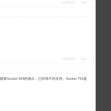
使用道具
举报
使用道具
举报
940随着Socket 939的推出，已经得不到支持。Socket 754是