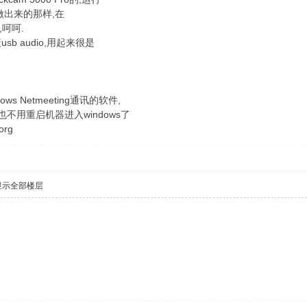
做出来的那样,在
,呵呵.
b audio,用起来很是
ows Netmeeting通讯的软件,
不用重启机器进入windows了
org
显示全部楼层