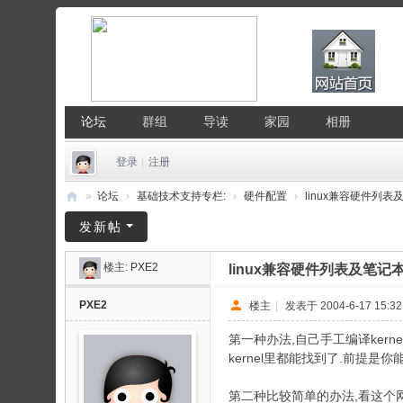
论坛
群组
导读
家园
相册
登录
|
注册
»
论坛
›
基础技术支持专栏:
›
硬件配置
›
linux兼容硬件列表及
中
发新帖
国
楼主:
PXE2
linux兼容硬件列表及笔记
Li
nu
PXE2
楼主
|
发表于 2004-6-17 15:32
x
第一种办法,自己手工编译kern
公
kernel里都能找到了.前提是你
社
第二种比较简单的办法,看这个网