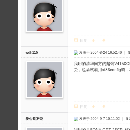
回复
wdh115
发表于 2004-8-24 16:52:46
|
我用的清华同方的超锐V4150C
受，也尝试着用xf86confi
回复
爱心觉罗尧
发表于 2004-9-7 10:11:02
|
显
我用的是SONY GRT-25CP