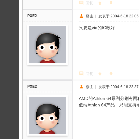
回复
PXE2
楼主
|
发表于 2004-6-18 22:05
只要是via的IC救好
回复
PXE2
楼主
|
发表于 2004-6-18 23:37
AMD的Athlon 64系列分别有两种
低端Athlon 64产品，只能支