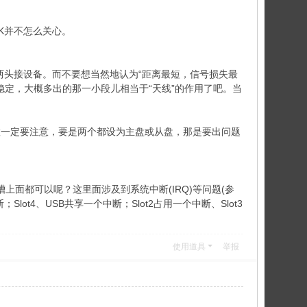
K并不怎么关心。
是两头接设备。而不要想当然地认为“距离最短，信号损失最
定，大概多出的那一小段儿相当于“天线”的作用了吧。当
置一定要注意，要是两个都设为主盘或从盘，那是要出问题
上面都可以呢？这里面涉及到系统中断(IRQ)等问题(参
Slot4、USB共享一个中断；Slot2占用一个中断、Slot3
使用道具
举报