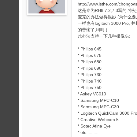
论
http://www.isthe.com/chongo/
坛
这是专为RH8,7.2,7.3写的.
麦克的办法做得很妙 (为什么要屏蔽
一样也有logitech 3000 Pro
的苦恼了,呵呵.)
此办法支持一下几种摄像头:
* Philips 645
* Philips 675
* Philips 680
* Philips 690
* Philips 730
* Philips 740
* Philips 750
* Askey VC010
* Samsung MPC-C10
* Samsung MPC-C30
* Logitech QuickCam 3000 Pr
* Creative Webcam 5
* Sotec Afina Eye
* etc..........