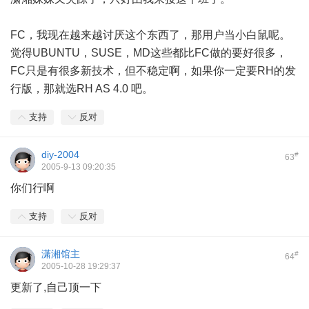
FC，我现在越来越讨厌这个东西了，那用户当小白鼠呢。
觉得UBUNTU，SUSE，MD这些都比FC做的要好很多，
FC只是有很多新技术，但不稳定啊，如果你一定要RH的发
行版，那就选RH AS 4.0 吧。
支持
反对
diy-2004
#
63
2005-9-13 09:20:35
你们行啊
支持
反对
潇湘馆主
#
64
2005-10-28 19:29:37
更新了,自己顶一下