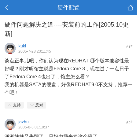
硬件配置
硬件问题解决之道----安装前的工作[2005.10更
新]
kuki
#
61
2005-7-28 23:11:45
谈点正事儿吧，你们认为现在REDHAT 哪个版本兼容性最
好呢？刚才听馆主说是Fedora Core 3，现在过了一点日子
了Fedora Core 4也出了，馆主怎么看？
我的机器是SATA的硬盘，好像REDHAT9.0不支持，推荐一
个吧！
支持
反对
jozhu
#
62
2005-8-3 01:10:37
潇湘妹妹又失踪了，只好由我来接这个班了。