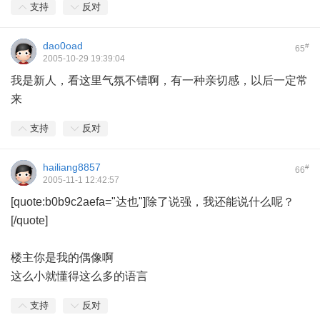
支持
反对
dao0oad
#
65
2005-10-29 19:39:04
我是新人，看这里气氛不错啊，有一种亲切感，以后一定常
来
支持
反对
hailiang8857
#
66
2005-11-1 12:42:57
[quote:b0b9c2aefa="达也"]除了说强，我还能说什么呢？
[/quote]
楼主你是我的偶像啊
这么小就懂得这么多的语言
支持
反对