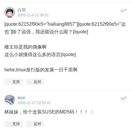
白羽
#
67
2005-11-8 21:39:51
[quote:62152f90e5="hailiang8857"][quote:62152f90e5="达
也"]除了说强，我还能说什么呢？[/quote]
楼主你是我的偶像啊
这么小就懂得这么多的语言[/quote]
hehe,linux发行版的发展一日千里啊
支持
反对
limit
#
68
2005-11-17 22:52:47
林妹妹，给个盒装SUSE的MD5码！！！
：
支持
反对