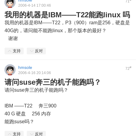
hmsole
71
2006-4-14 17:00:46
我用的机器是IBM——T22能跑linux 吗
我用的机器是IBM——T22，P3（900）ram是256，硬盘是
40G的，请问能不能跑linux，那个版本的最好？
谢谢
支持
反对
hmsole
#
72
2006-4-16 20:14:06
请问suse奔三的机子能跑吗？
请问suse奔三的机子能跑吗？
IBM ——T22 奔三900
40 G 硬盘 256 内存
能跑suse吗？
支持
反对