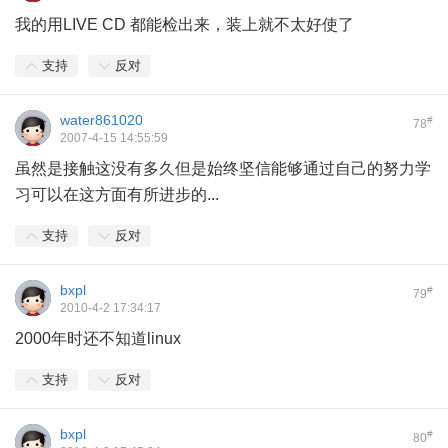
我的用LIVE CD 都能检出来，装上就不太好使了
支持
反对
water861020
#
78
2007-4-15 14:55:59
虽然是接触这没有多久但是始终坚信能够通过自己的努力学
习可以在这方面有所进步的...
支持
反对
bxpl
#
79
2010-4-2 17:34:17
2000年时还不知道linux
支持
反对
bxpl
#
80