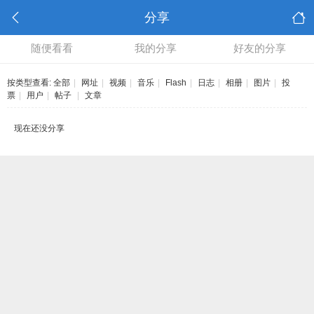
分享
随便看看
我的分享
好友的分享
按类型查看:
全部
|
网址
|
视频
|
音乐
|
Flash
|
日志
|
相册
|
图片
|
投
票
|
用户
|
帖子
|
文章
现在还没分享