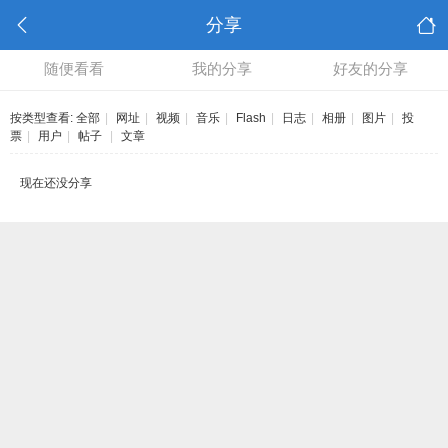
分享
随便看看
我的分享
好友的分享
按类型查看:
全部
|
网址
|
视频
|
音乐
|
Flash
|
日志
|
相册
|
图片
|
投
票
|
用户
|
帖子
|
文章
现在还没分享