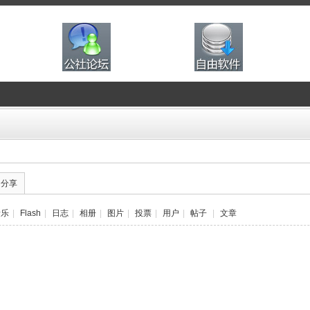
的分享
音乐
|
Flash
|
日志
|
相册
|
图片
|
投票
|
用户
|
帖子
|
文章