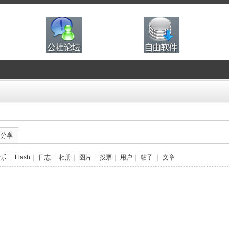
的分享
音乐
|
Flash
|
日志
|
相册
|
图片
|
投票
|
用户
|
帖子
|
文章