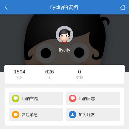
flycity的资料
flycity
1594
626
0
积分
金
交易
Ta的主题
Ta的日志
发短消息
加为好友