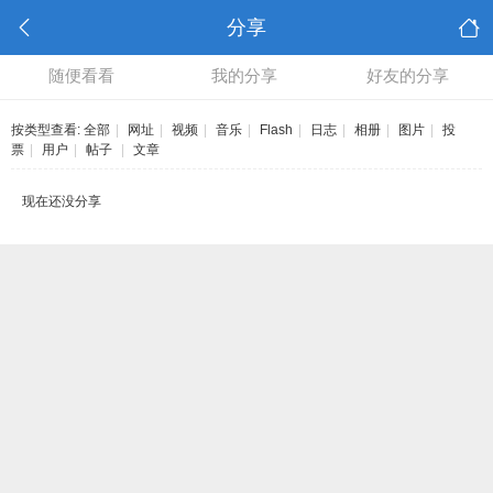
分享
随便看看
我的分享
好友的分享
按类型查看:
全部
|
网址
|
视频
|
音乐
|
Flash
|
日志
|
相册
|
图片
|
投
票
|
用户
|
帖子
|
文章
现在还没分享