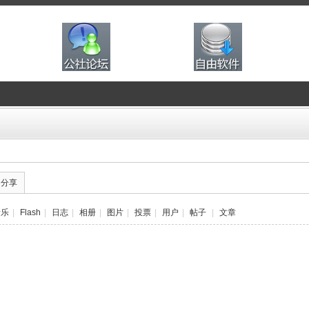
的分享
音乐
|
Flash
|
日志
|
相册
|
图片
|
投票
|
用户
|
帖子
|
文章