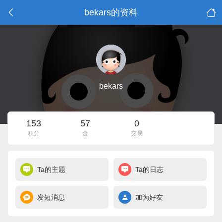
bekars的资料
bekars
153
57
0
积分
金
交易
Ta的主题
Ta的日志
发短消息
加为好友