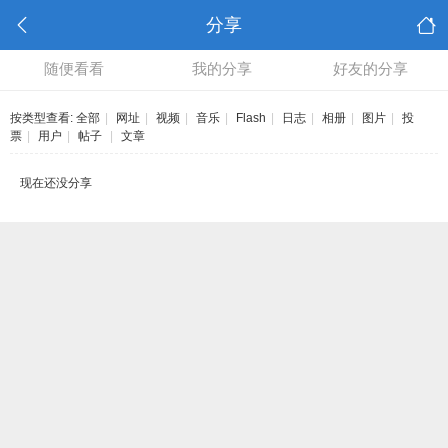
分享
随便看看
我的分享
好友的分享
按类型查看:
全部
|
网址
|
视频
|
音乐
|
Flash
|
日志
|
相册
|
图片
|
投
票
|
用户
|
帖子
|
文章
现在还没分享