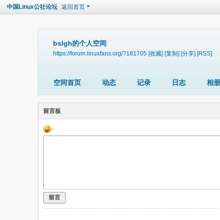
中国Linux公社论坛
返回首页
bslgh的个人空间
https://forum.linuxfans.org/?181705
[收藏]
[复制]
[分享]
[RSS]
空间首页
动态
记录
日志
相
留言板
留言