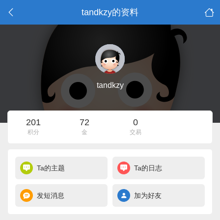
tandkzy的资料
tandkzy
201
72
0
积分
金
交易
Ta的主题
Ta的日志
发短消息
加为好友