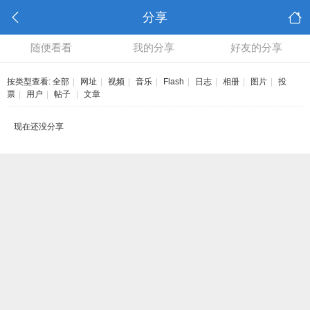
分享
随便看看
我的分享
好友的分享
按类型查看:
全部
|
网址
|
视频
|
音乐
|
Flash
|
日志
|
相册
|
图片
|
投
票
|
用户
|
帖子
|
文章
现在还没分享