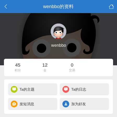
wenbbo的资料
wenbbo
45
12
0
积分
金
交易
Ta的主题
Ta的日志
发短消息
加为好友