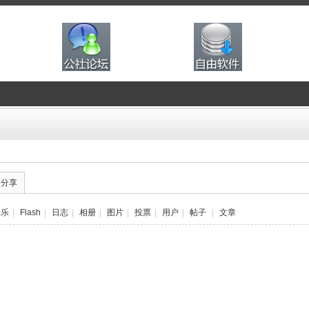
的分享
音乐
|
Flash
|
日志
|
相册
|
图片
|
投票
|
用户
|
帖子
|
文章