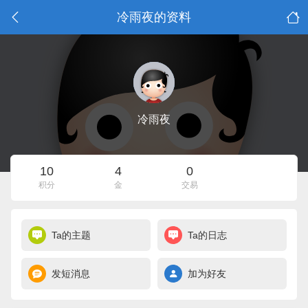
冷雨夜的资料
冷雨夜
10
4
0
积分
金
交易
Ta的主题
Ta的日志
发短消息
加为好友