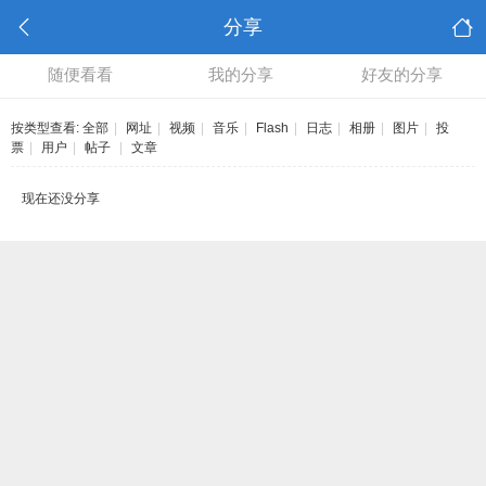
分享
随便看看
我的分享
好友的分享
按类型查看:
全部
|
网址
|
视频
|
音乐
|
Flash
|
日志
|
相册
|
图片
|
投
票
|
用户
|
帖子
|
文章
现在还没分享