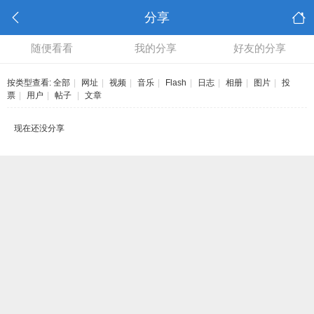
分享
随便看看
我的分享
好友的分享
按类型查看:
全部
|
网址
|
视频
|
音乐
|
Flash
|
日志
|
相册
|
图片
|
投
票
|
用户
|
帖子
|
文章
现在还没分享