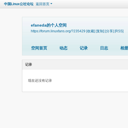
中国Linux公社论坛
返回首页
efaneda的个人空间
https://forum.linuxfans.org/?235429
[收藏]
[复制]
[分享]
[RSS]
空间首页
动态
记录
日志
相
记录
现在还没有记录