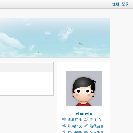
注册
登录
efaneda
查看广播
关注TA
加为好友
给我留言
打个招呼
发送消息