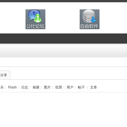
的分享
音乐
|
Flash
|
日志
|
相册
|
图片
|
投票
|
用户
|
帖子
|
文章