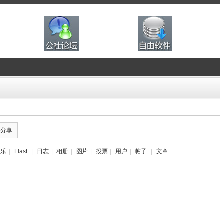
的分享
音乐
|
Flash
|
日志
|
相册
|
图片
|
投票
|
用户
|
帖子
|
文章