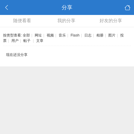
分享
随便看看
我的分享
好友的分享
按类型查看:
全部
|
网址
|
视频
|
音乐
|
Flash
|
日志
|
相册
|
图片
|
投
票
|
用户
|
帖子
|
文章
现在还没分享