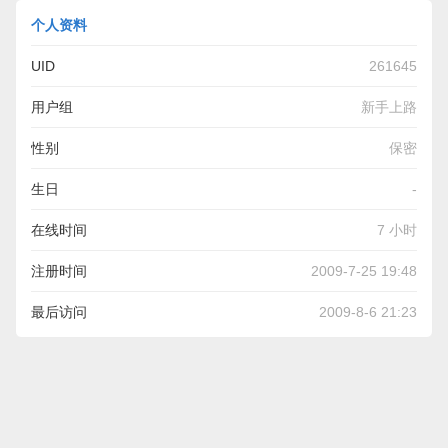
个人资料
UID
261645
用户组
新手上路
性别
保密
生日
-
在线时间
7 小时
注册时间
2009-7-25 19:48
最后访问
2009-8-6 21:23