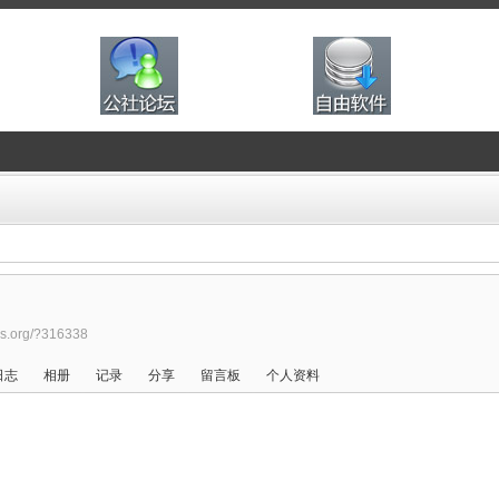
ans.org/?316338
日志
相册
记录
分享
留言板
个人资料