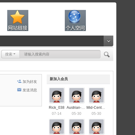
搜索
新加入会员
加为好友
发送消息
Rick_038
Austrian-Drivers-License-Validity6492
Mid-Century-Sofa-Sale7371
07-14
05-30
05-30