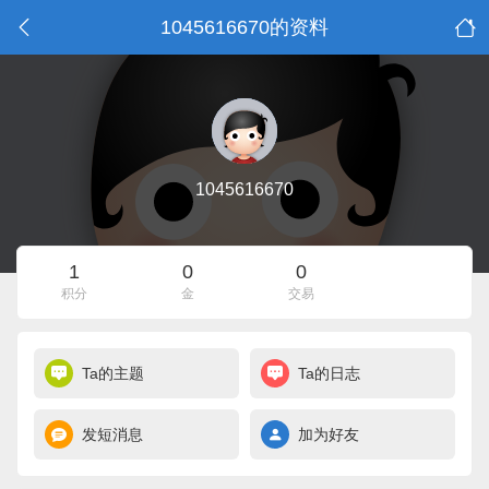
1045616670的资料
1045616670
1
0
0
积分
金
交易
Ta的主题
Ta的日志
发短消息
加为好友