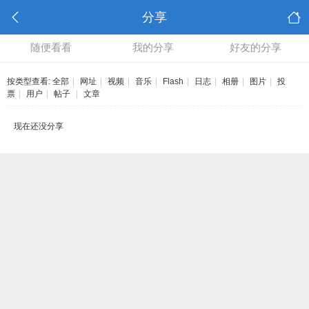
分享
随便看看
我的分享
好友的分享
按类型查看:
全部
|
网址
|
视频
|
音乐
|
Flash
|
日志
|
相册
|
图片
|
投
票
|
用户
|
帖子
|
文章
现在还没分享