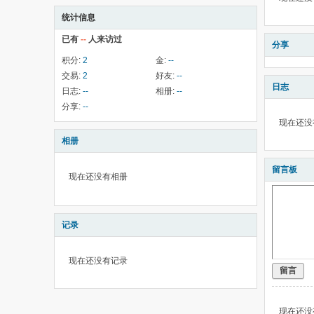
统计信息
已有
--
人来访过
分享
积分:
2
金:
--
交易:
2
好友:
--
日志
日志:
--
相册:
--
分享:
--
现在还没
相册
留言板
现在还没有相册
记录
现在还没有记录
留言
现在还没