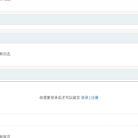
有日志
你需要登录后才可以留言
登录
|
注册
有留言