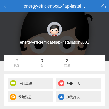
energy-efficient-cat-flap-installation6081的资料
energy-efficient-cat-flap-installation6081
2
0
2
积分
金
交易
Ta的主题
Ta的日志
发短消息
加为好友