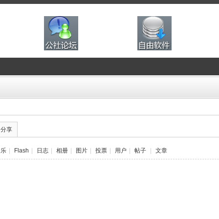
的分享
音乐
|
Flash
|
日志
|
相册
|
图片
|
投票
|
用户
|
帖子
|
文章