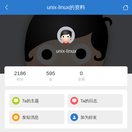
unix-linux的资料
unix-linux
2186
595
0
积分
金
交易
Ta的主题
Ta的日志
发短消息
加为好友