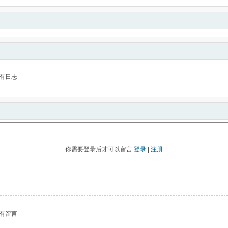
有日志
你需要登录后才可以留言
登录
|
注册
有留言