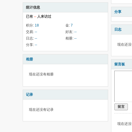
统计信息
分享
已有
--
人来访过
积分:
18
金:
7
日志
交易:
--
好友:
--
日志:
--
相册:
--
现在还没
分享:
--
相册
留言板
现在还没有相册
记录
留言
现在还没有记录
现在还没