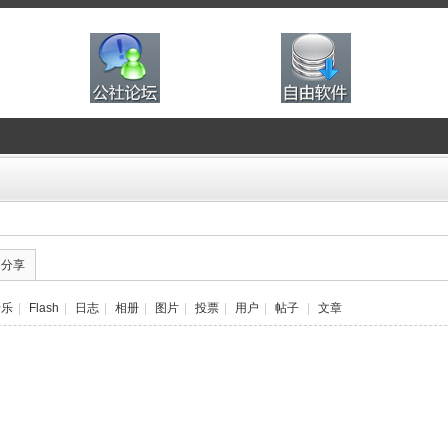
的分享
音乐
|
Flash
|
日志
|
相册
|
图片
|
投票
|
用户
|
帖子
|
文章