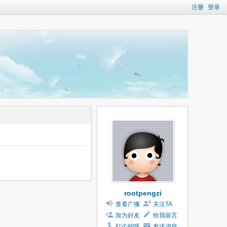
注册
登录
rootpengzi
查看广播
关注TA
加为好友
给我留言
打个招呼
发送消息