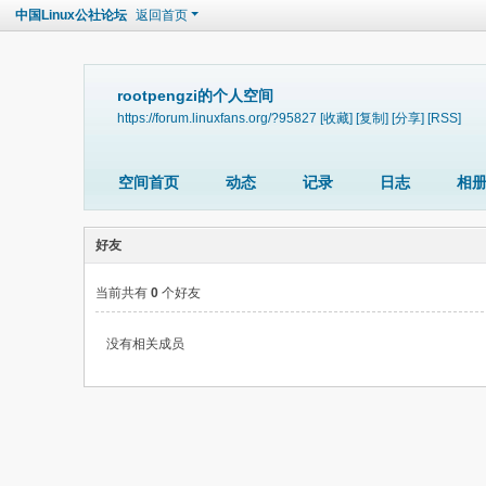
中国Linux公社论坛
返回首页
rootpengzi的个人空间
https://forum.linuxfans.org/?95827
[收藏]
[复制]
[分享]
[RSS]
空间首页
动态
记录
日志
相
好友
当前共有
0
个好友
没有相关成员