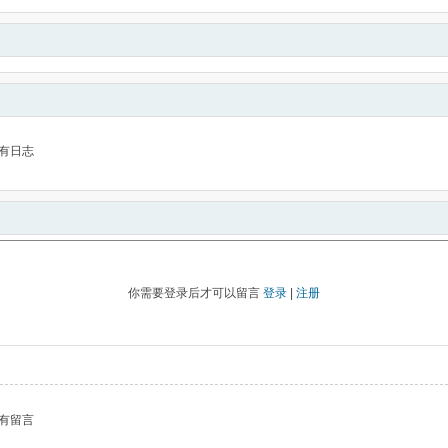
有日志
你需要登录后才可以留言
登录
|
注册
有留言