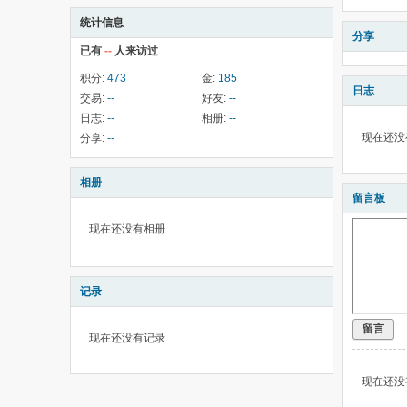
统计信息
分享
已有
--
人来访过
积分:
473
金:
185
日志
交易:
--
好友:
--
日志:
--
相册:
--
现在还没
分享:
--
相册
留言板
现在还没有相册
记录
留言
现在还没有记录
现在还没