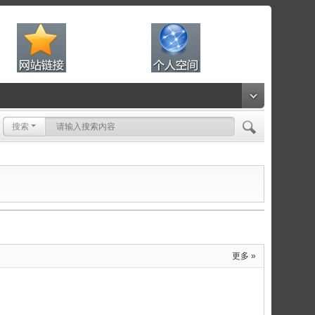
搜索
更多 »