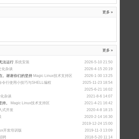
更多 »
更多 »
后无法运行
系统安装
2026-5-10 21:50
社文化杂谈
2026-4-15 20:19
在。谢谢你们的坚持
Magic Linux技术支持区
2026-1-30 13:25
命令行使用小技巧与SHELL编程
2025-11-23 18:54
2025-6-21 16:02
文化杂谈
2021-8-6 14:07
坚持。
Magic Linux技术支持区
2021-4-21 16:42
入式开发
2020-4-8 18:15
装
2020-2-14 16:30
2019-12-24 15:00
inux开发培训版
2019-11-3 13:09
招聘
2018-5-20 11:14