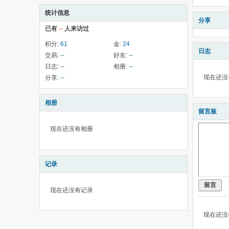
统计信息
分享
已有
--
人来访过
积分:
61
金:
24
日志
交易:
--
好友:
--
日志:
--
相册:
--
现在还没
分享:
--
相册
留言板
现在还没有相册
记录
留言
现在还没有记录
现在还没