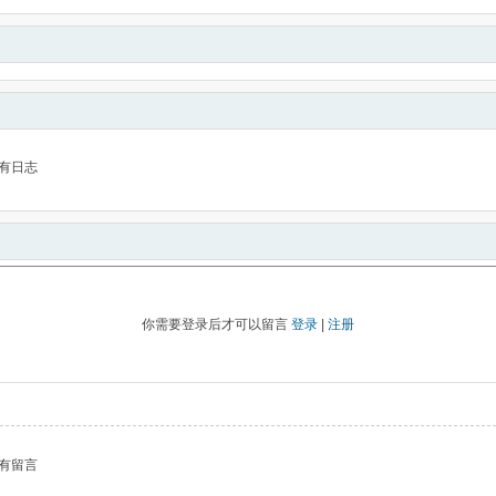
有日志
你需要登录后才可以留言
登录
|
注册
有留言