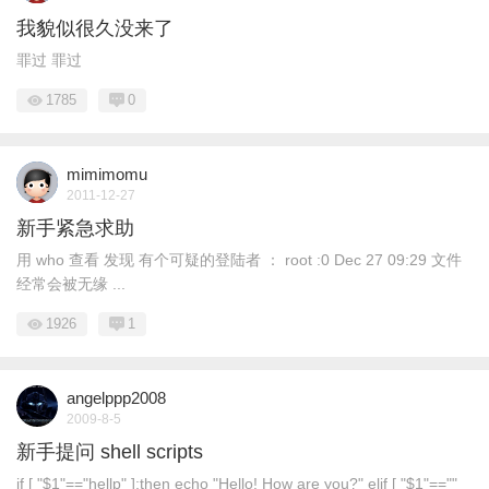
我貌似很久没来了
罪过 罪过
1785
0
mimimomu
2011-12-27
新手紧急求助
用 who 查看 发现 有个可疑的登陆者 ： root :0 Dec 27 09:29 文件
经常会被无缘 ...
1926
1
angelppp2008
2009-8-5
新手提问 shell scripts
if [ "$1"=="hellp" ];then echo "Hello! How are you?" elif [ "$1"==""