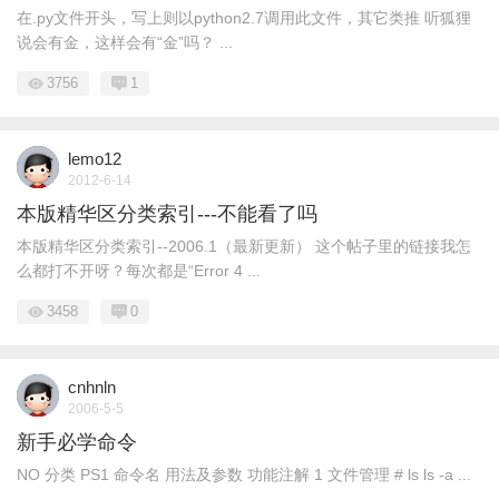
在.py文件开头，写上则以python2.7调用此文件，其它类推 听狐狸
说会有金，这样会有“金”吗？ ...
3756
1
lemo12
2012-6-14
本版精华区分类索引---不能看了吗
本版精华区分类索引--2006.1（最新更新） 这个帖子里的链接我怎
么都打不开呀？每次都是“Error 4 ...
3458
0
cnhnln
2006-5-5
新手必学命令
NO 分类 PS1 命令名 用法及参数 功能注解 1 文件管理 # ls ls -a ...