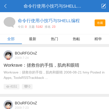
命令行使用小技巧与SHELL编程
命令行使用小技巧与SHELL编程
收藏
今日:
0
主题:
5182
排名:
23
全部
最新
热门
热帖
精华
BOoRFGOnZ
2009-7-24
Workrave：拯救你的手指，肌肉和眼睛
Workrave：拯救你的手指，肌肉和眼睛 2008-08-21 hmy Posted in
Apps, ToolsRSSTrackback ...
4151
0
BOoRFGOnZ
2009-7-23