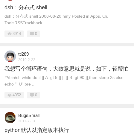
dsh：分布式 shell
dsh：分布式 shell 2008-08-20 hmy Posted in Apps, Cli,
ToolsRSSTrackback ...
3914
0
ttl289
2010-2-22
我想写个循环语句，大致意思就是说，如下，轻帮忙
#!/bin/sh while do if [[ A -gt 5 ]] || [[ B -gt 90 ]];then sleep 2s else
echo "I U" bre ...
4052
0
BugsSmall
2011-7-13
python默认以指定版本执行