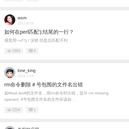
wsm
2011-8-28
如何在perl匹配');结尾的一行？
感觉用~=/\'\);/ 没错 但是总匹配不到
1993
0
lone_king
2011-2-19
rm命令删除＃号包围的文件名出错
如#test.tex#的文件名，用rm命令时出错，提示 rm missing
operant. #号包围文件名的文件应该如 ...
2204
1