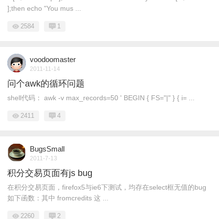
];then echo "You mus ...
2584
1
voodoomaster
2011-11-14
问个awk的循环问题
shell代码： awk -v max_records=50 ' BEGIN { FS="|" } { i= ...
2411
4
BugsSmall
2011-7-13
积分交易页面有js bug
在积分交易页面，firefox5与ie6下测试，均存在select框无值的bug
如下函数：其中 fromcredits 这 ...
2260
2