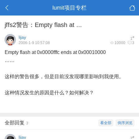
lumit项目专栏
jffs2警告：Empty flash at ...
lijay
#
1
2006-1-9 10:57:08
10000
3
Empty flash at 0x0000fffc ends at 0x00010000
……
这样的警告很多，但是目前没发现哪里影响到我使用。
这种情况发生的原因是什么？如何解决？
全部回复
看全部
倒序浏览
3
lijay
#
2