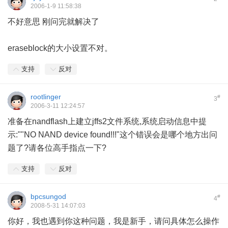
2006-1-9 11:58:38
不好意思 刚问完就解决了
eraseblock的大小设置不对。
支持
反对
rootlinger
#
3
2006-3-11 12:24:57
准备在nandflash上建立jffs2文件系统,系统启动信息中提
示:""NO NAND device found!!!"这个错误会是哪个地方出问
题了?请各位高手指点一下?
支持
反对
bpcsungod
#
4
2008-5-31 14:07:03
你好，我也遇到你这种问题，我是新手，请问具体怎么操作