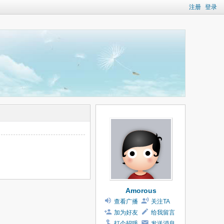
注册
登录
Amorous
查看广播
关注TA
加为好友
给我留言
打个招呼
发送消息