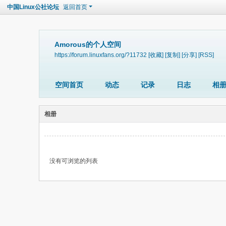
中国Linux公社论坛
返回首页
Amorous的个人空间
https://forum.linuxfans.org/?11732
[收藏]
[复制]
[分享]
[RSS]
空间首页
动态
记录
日志
相
相册
没有可浏览的列表